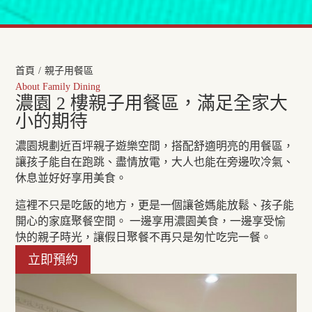
首頁
/
親子用餐區
About Family Dining
濃園 2 樓親子用餐區，滿足全家大
小的期待
濃園規劃近百坪親子遊樂空間，搭配舒適明亮的用餐區，
讓孩子能自在跑跳、盡情放電，大人也能在旁邊吹冷氣、
休息並好好享用美食。
這裡不只是吃飯的地方，更是一個讓爸媽能放鬆、孩子能
開心的家庭聚餐空間。 一邊享用濃園美食，一邊享受愉
快的親子時光，讓假日聚餐不再只是匆忙吃完一餐。
立即預約