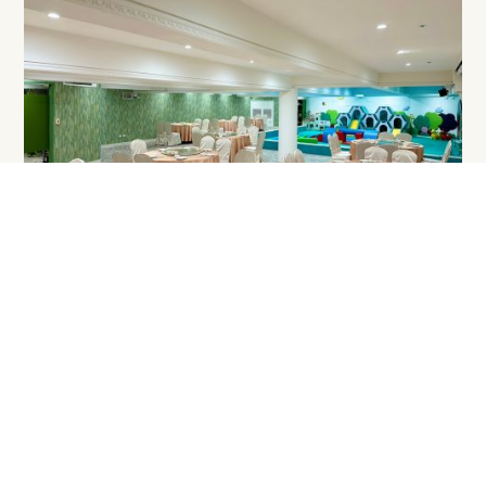
Features
好吃、好玩，也讓爸媽放心
濃園親子用餐區不需要額外入場門票，也不用一定要包
場。 以點餐式用餐方式，即可享受親子遊樂空間，適合