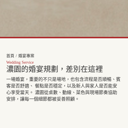
首頁
/
婚宴專案
Wedding Service
濃園的婚宴規劃，差別在這裡
一場婚宴，重要的不只是場地，也包含流程是否順暢、賓
客是否舒適、 餐點是否穩定，以及新人與家人是否能安
心享受當天。 濃園從桌數、動線、菜色與現場節奏協助
安排，讓每一個細節都被妥善照顧。
彈性桌數規劃
經典宴席料理
從小桌數家宴到正式婚
依照預算與宴客需求規
宴，依照人數與需求安
劃菜色，兼顧品質、份